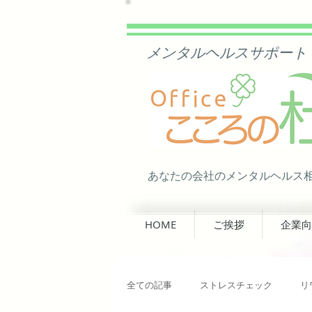
​ メンタルヘルスサポート
あなたの会社の​メンタルヘルス
HOME
ご挨拶
企業向
全ての記事
ストレスチェック
リ