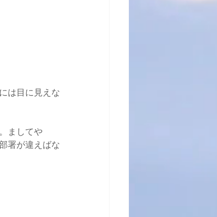
には目に見えな
。ましてや
部署が違えばな