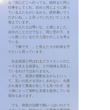
ら『次にどこへ行っても、絶対また同じ
仕事をしてくれ。自分と同じように困っ
ている人たちがいるから。絶対働いてく
ださいね。』と言っていただいたことを
覚えています。
この人たちは尊いな、と感じました。
自分のことだけでなく、同じ空の下、き
っと困っているだろう誰かのことを考え
ている。
「了解です。」と答えたその約束を守
りたいと思っています。
社会資源と呼ばれるクライエントのニ
ーズを支える資源も、どの地域も充足し
ているわけではありません。
そして、資源が複数あるからといっ
て、互いの良さを活かしきれない、分業
され過ぎて重複が生じても気づかず、使
う側にとって過剰な支援を提供している
場合もあります。
でも、病気の治療で精いっぱいのクラ
イエントが、自分にとって最善の選択肢