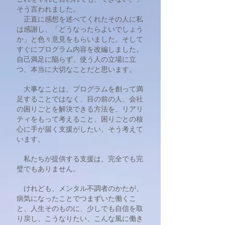
そう言われました。
正直に感想を述べてくれたその人に私
は感謝し、「どうなったらよいでしょう
か」と色々意見をもらいました。そして
すぐにプログラム内容を改編しました。
自己満足に陥らず、使う人の立場に立
つ、本当に大切なことだと思います。
大事なことは、プログラムを創って満
足することではなく、目の前の人、会社
の困りごとを解決できる方法を、リアリ
ティをもって考えること、困りごとの核
心に手が届く支援がしたい、そう考えて
います。
私たちが提供する支援は、完全でも完
璧でもありません。
けれども、メンタル不調者のかたが、
病気になったことでつまずいた働くこ
と、人生そのものに、少しでも自信を取
り戻し、こうなりたい、こんな風に働き