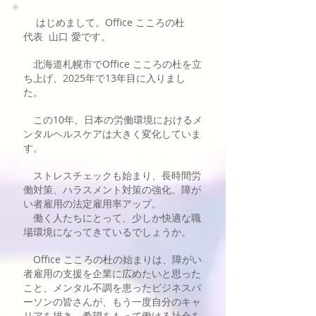
はじめまして。Office こころの杜
代表 山口 愛です。
北海道札幌市でOffice こころの杜を立
ち上げ、2025年で13年目に入りまし
た。
この10年、日本の労働環境におけるメ
ンタルヘルスケアは大きく変化していま
す。
ストレスチェックも始まり、長時間労
働対策、ハラスメント対策の強化、障が
い者雇用の法定雇用率アップ。
働く人たちにとって、少しか快適な職
場環境になってきているでしょうか。
Office こころの杜の始まりは、障がい
者雇用の支援を企業に広めたいと思った
こと、メンタル不調を患ったビジネスパ
ーソンの皆さんが、もう一度自分のキャ
リアを描き、希望をもって働ける社会を