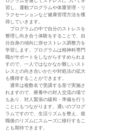
ログラムを通してストレスについて学
習し、運動プログラムや体重管理・リ
ラクセーションなど健康管理方法を獲
得していきます。
　プログラムの中で自分のストレスを
整理し向き合う体験をすることで、自
分自身の傾向に併せストレス調整力を
学習します。プログラムは精神科専門
職がサポートをしながらすすめられま
すので、一人ではなかなか難しいスト
レスとの向き合いかたや対処法の拡大
も獲得することができます。
　通常は複数名で受講する形で実施さ
れますので、療養中の対人交流の場で
もあり、対人緊張の緩和・準備を行う
ことにもつながります。通いのプログ
ラムですので、生活リズムを整え、復
職後のリズムにスムーズに移行するこ
とも期待できます。