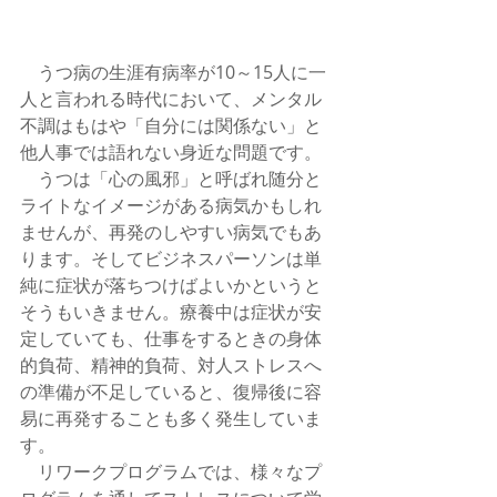
　うつ病の生涯有病率が10～15人に一
人と言われる時代において、メンタル
不調はもはや「自分には関係ない」と
他人事では語れない身近な問題です。
　うつは「心の風邪」と呼ばれ随分と
ライトなイメージがある病気かもしれ
ませんが、再発のしやすい病気でもあ
ります。そしてビジネスパーソンは単
純に症状が落ちつけばよいかというと
そうもいきません。療養中は症状が安
定していても、仕事をするときの身体
的負荷、精神的負荷、対人ストレスへ
の準備が不足していると、復帰後に容
易に再発することも多く発生していま
す。
　リワークプログラムでは、様々なプ